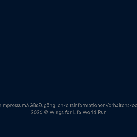
n
Impressum
AGBs
Zugänglichkeitsinformationen
Verhaltensko
2026 © Wings for Life World Run