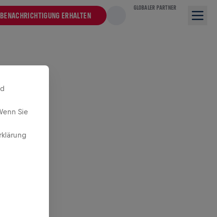
GLOBALER PARTNER
BENACHRICHTIGUNG ERHALTEN
nd
Wenn Sie
rklärung