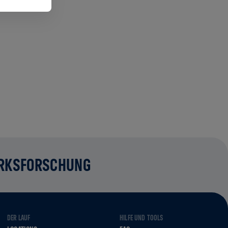
RKSFORSCHUNG
DER LAUF
HILFE UND TOOLS