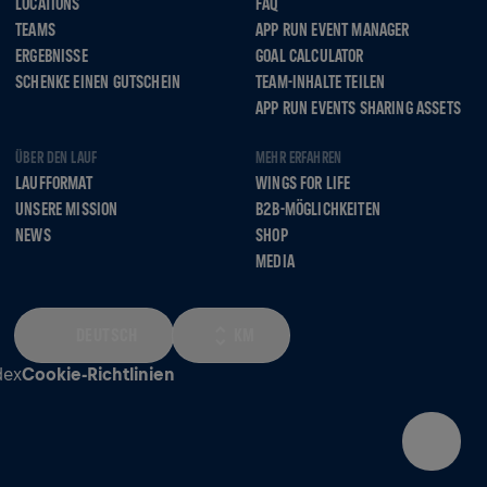
LOCATIONS
FAQ
TEAMS
APP RUN EVENT MANAGER
ERGEBNISSE
GOAL CALCULATOR
SCHENKE EINEN GUTSCHEIN
TEAM-INHALTE TEILEN
APP RUN EVENTS SHARING ASSETS
ÜBER DEN LAUF
MEHR ERFAHREN
LAUFFORMAT
WINGS FOR LIFE
UNSERE MISSION
B2B-MÖGLICHKEITEN
NEWS
SHOP
MEDIA
DEUTSCH
KM
dex
Cookie-Richtlinien