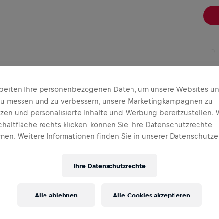
rbeiten Ihre personenbezogenen Daten, um unsere Websites u
 ERWEITERN
zu messen und zu verbessern, unsere Marketingkampagnen zu
tzen und personalisierte Inhalte und Werbung bereitzustellen. 
chaltfläche rechts klicken, können Sie Ihre Datenschutzrechte
en. Weitere Informationen finden Sie in unserer Datenschutze
Ihre Datenschutzrechte
Alle ablehnen
Alle Cookies akzeptieren