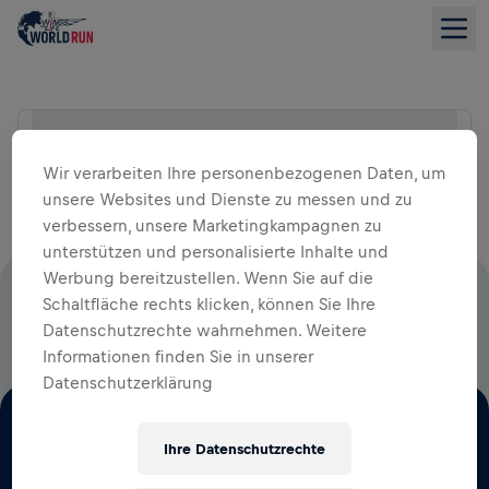
Suche Location
LISTENANSICHT
Wir verarbeiten Ihre personenbezogenen Daten, um
unsere Websites und Dienste zu messen und zu
verbessern, unsere Marketingkampagnen zu
unterstützen und personalisierte Inhalte und
Werbung bereitzustellen. Wenn Sie auf die
100 % DER STARTGELDER FLIESSEN IN DIE R
Schaltfläche rechts klicken, können Sie Ihre
Datenschutzrechte wahrnehmen. Weitere
ÜCKENMARKSFORSCHUNG
Informationen finden Sie in unserer
Datenschutzerklärung
Ihre Datenschutzrechte