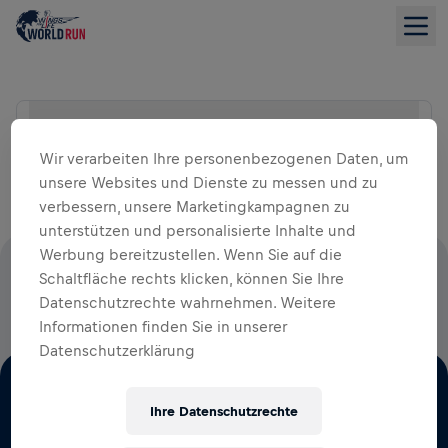
Suche Location
LISTENANSICHT
Wir verarbeiten Ihre personenbezogenen Daten, um
unsere Websites und Dienste zu messen und zu
verbessern, unsere Marketingkampagnen zu
unterstützen und personalisierte Inhalte und
Werbung bereitzustellen. Wenn Sie auf die
100 % DER STARTGELDER FLIESSEN IN DIE R
Schaltfläche rechts klicken, können Sie Ihre
Datenschutzrechte wahrnehmen. Weitere
ÜCKENMARKSFORSCHUNG
Informationen finden Sie in unserer
Datenschutzerklärung
Ihre Datenschutzrechte