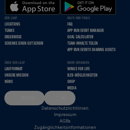
DER LAUF
HILFE UND TOOLS
LOCATIONS
FAQ
TEAMS
APP RUN EVENT MANAGER
ERGEBNISSE
GOAL CALCULATOR
SCHENKE EINEN GUTSCHEIN
TEAM-INHALTE TEILEN
APP RUN EVENTS SHARING ASSETS
ÜBER DEN LAUF
MEHR ERFAHREN
LAUFFORMAT
WINGS FOR LIFE
UNSERE MISSION
B2B-MÖGLICHKEITEN
NEWS
SHOP
MEDIA
DEUTSCH
KM
Datenschutzrichtlinien
Impressum
AGBs
Zugänglichkeitsinformationen