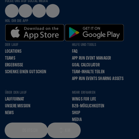
FOLGE UNS AUF SOCIAL MEDIA
HOL DIR DIE APP
DER LAUF
HILFE UND TOOLS
LOCATIONS
FAQ
TEAMS
APP RUN EVENT MANAGER
ERGEBNISSE
GOAL CALCULATOR
SCHENKE EINEN GUTSCHEIN
TEAM-INHALTE TEILEN
APP RUN EVENTS SHARING ASSETS
ÜBER DEN LAUF
MEHR ERFAHREN
LAUFFORMAT
WINGS FOR LIFE
UNSERE MISSION
B2B-MÖGLICHKEITEN
NEWS
SHOP
MEDIA
DEUTSCH
KM