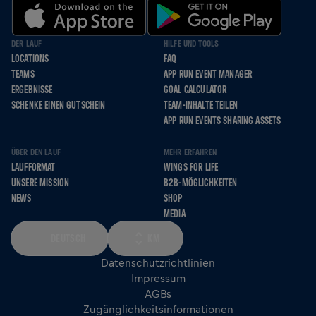
DER LAUF
HILFE UND TOOLS
LOCATIONS
FAQ
TEAMS
APP RUN EVENT MANAGER
ERGEBNISSE
GOAL CALCULATOR
SCHENKE EINEN GUTSCHEIN
TEAM-INHALTE TEILEN
APP RUN EVENTS SHARING ASSETS
ÜBER DEN LAUF
MEHR ERFAHREN
LAUFFORMAT
WINGS FOR LIFE
UNSERE MISSION
B2B-MÖGLICHKEITEN
NEWS
SHOP
MEDIA
DEUTSCH
KM
Datenschutzrichtlinien
Impressum
AGBs
Zugänglichkeitsinformationen