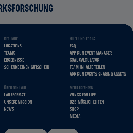
RKSFORSCHUNG
DER LAUF
HILFE UND TOOLS
LOCATIONS
FAQ
TEAMS
APP RUN EVENT MANAGER
ERGEBNISSE
GOAL CALCULATOR
SCHENKE EINEN GUTSCHEIN
TEAM-INHALTE TEILEN
APP RUN EVENTS SHARING ASSETS
ÜBER DEN LAUF
MEHR ERFAHREN
LAUFFORMAT
WINGS FOR LIFE
UNSERE MISSION
B2B-MÖGLICHKEITEN
NEWS
SHOP
MEDIA