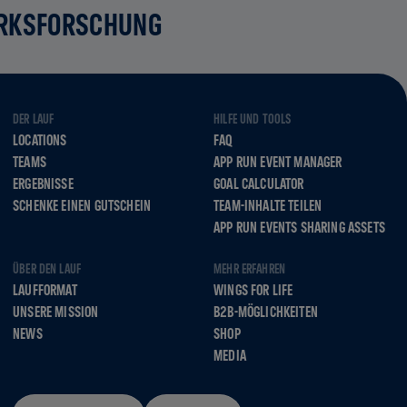
RKSFORSCHUNG
DER LAUF
HILFE UND TOOLS
LOCATIONS
FAQ
TEAMS
APP RUN EVENT MANAGER
ERGEBNISSE
GOAL CALCULATOR
SCHENKE EINEN GUTSCHEIN
TEAM-INHALTE TEILEN
APP RUN EVENTS SHARING ASSETS
ÜBER DEN LAUF
MEHR ERFAHREN
LAUFFORMAT
WINGS FOR LIFE
UNSERE MISSION
B2B-MÖGLICHKEITEN
NEWS
SHOP
MEDIA