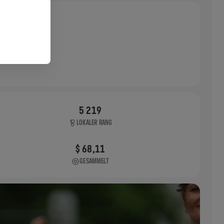
5 219
LOKALER RANG
$ 68,11
GESAMMELT