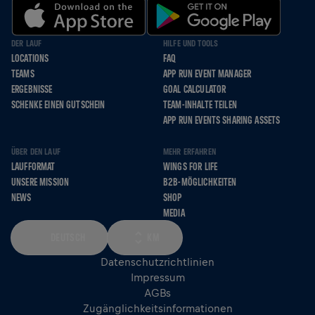
DER LAUF
HILFE UND TOOLS
LOCATIONS
FAQ
TEAMS
APP RUN EVENT MANAGER
ERGEBNISSE
GOAL CALCULATOR
SCHENKE EINEN GUTSCHEIN
TEAM-INHALTE TEILEN
APP RUN EVENTS SHARING ASSETS
ÜBER DEN LAUF
MEHR ERFAHREN
LAUFFORMAT
WINGS FOR LIFE
UNSERE MISSION
B2B-MÖGLICHKEITEN
NEWS
SHOP
MEDIA
DEUTSCH
KM
Datenschutzrichtlinien
Impressum
AGBs
Zugänglichkeitsinformationen