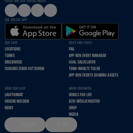
FOLGE UNS AUF SOCIAL MEDIA
HOL DIR DIE APP
DER LAUF
HILFE UND TOOLS
LOCATIONS
FAQ
TEAMS
APP RUN EVENT MANAGER
ERGEBNISSE
GOAL CALCULATOR
SCHENKE EINEN GUTSCHEIN
TEAM-INHALTE TEILEN
APP RUN EVENTS SHARING ASSETS
ÜBER DEN LAUF
MEHR ERFAHREN
LAUFFORMAT
WINGS FOR LIFE
UNSERE MISSION
B2B-MÖGLICHKEITEN
NEWS
SHOP
MEDIA
DEUTSCH
KM