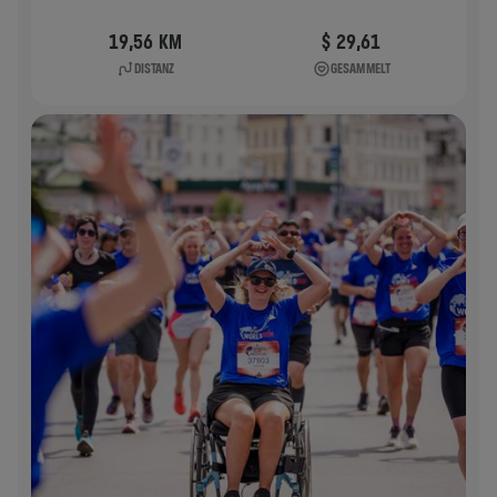
19,56 KM
$ 29,61
DISTANZ
GESAMMELT