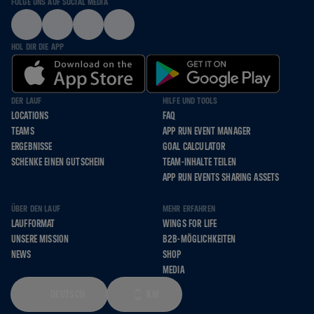
FOLGE UNS AUF SOCIAL MEDIA
HOL DIR DIE APP
DER LAUF
HILFE UND TOOLS
LOCATIONS
FAQ
TEAMS
APP RUN EVENT MANAGER
ERGEBNISSE
GOAL CALCULATOR
SCHENKE EINEN GUTSCHEIN
TEAM-INHALTE TEILEN
APP RUN EVENTS SHARING ASSETS
ÜBER DEN LAUF
MEHR ERFAHREN
LAUFFORMAT
WINGS FOR LIFE
UNSERE MISSION
B2B-MÖGLICHKEITEN
NEWS
SHOP
MEDIA
DEUTSCH
KM