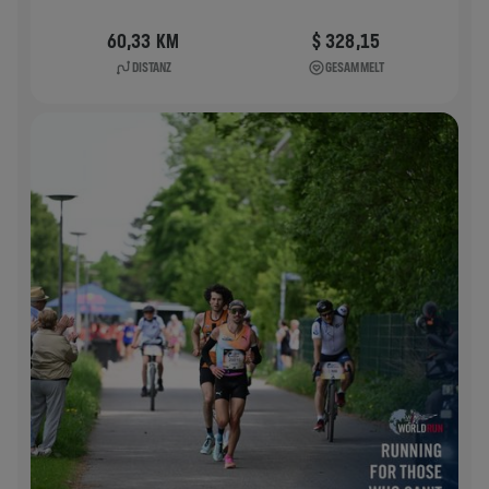
60,33 KM
$ 328,15
DISTANZ
GESAMMELT