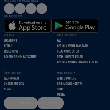
FOLGE UNS AUF SOCIAL MEDIA
HOL DIR DIE APP
DER LAUF
HILFE UND TOOLS
LOCATIONS
FAQ
TEAMS
APP RUN EVENT MANAGER
ERGEBNISSE
GOAL CALCULATOR
SCHENKE EINEN GUTSCHEIN
TEAM-INHALTE TEILEN
APP RUN EVENTS SHARING ASSETS
ÜBER DEN LAUF
MEHR ERFAHREN
LAUFFORMAT
WINGS FOR LIFE
UNSERE MISSION
B2B-MÖGLICHKEITEN
NEWS
SHOP
MEDIA
DEUTSCH
KM