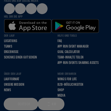
FOLGE UNS AUF SOCIAL MEDIA
HOL DIR DIE APP
DER LAUF
HILFE UND TOOLS
LOCATIONS
FAQ
TEAMS
APP RUN EVENT MANAGER
ERGEBNISSE
GOAL CALCULATOR
SCHENKE EINEN GUTSCHEIN
TEAM-INHALTE TEILEN
APP RUN EVENTS SHARING ASSETS
ÜBER DEN LAUF
MEHR ERFAHREN
LAUFFORMAT
WINGS FOR LIFE
UNSERE MISSION
B2B-MÖGLICHKEITEN
NEWS
SHOP
MEDIA
DEUTSCH
KM