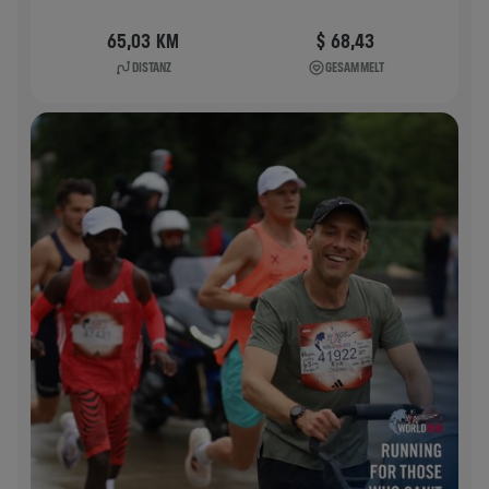
65,03 KM
$ 68,43
DISTANZ
GESAMMELT