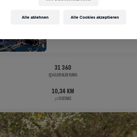
APP RUN
Alle ablehnen
Alle Cookies akzeptieren
MONTREAL
05. Mai 2024
11:00 UTC
31 360
GLOBALER RANG
10,34 KM
DISTANZ