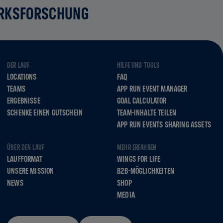
RKSFORSCHUNG
DER LAUF
HILFE UND TOOLS
LOCATIONS
FAQ
TEAMS
APP RUN EVENT MANAGER
ERGEBNISSE
GOAL CALCULATOR
SCHENKE EINEN GUTSCHEIN
TEAM-INHALTE TEILEN
APP RUN EVENTS SHARING ASSETS
ÜBER DEN LAUF
MEHR ERFAHREN
LAUFFORMAT
WINGS FOR LIFE
UNSERE MISSION
B2B-MÖGLICHKEITEN
NEWS
SHOP
MEDIA