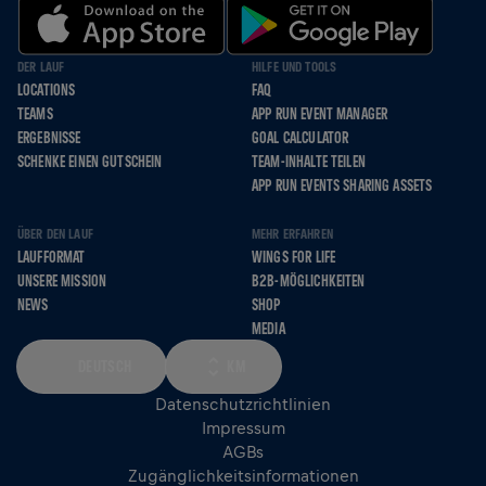
DER LAUF
HILFE UND TOOLS
LOCATIONS
FAQ
TEAMS
APP RUN EVENT MANAGER
ERGEBNISSE
GOAL CALCULATOR
SCHENKE EINEN GUTSCHEIN
TEAM-INHALTE TEILEN
APP RUN EVENTS SHARING ASSETS
ÜBER DEN LAUF
MEHR ERFAHREN
LAUFFORMAT
WINGS FOR LIFE
UNSERE MISSION
B2B-MÖGLICHKEITEN
NEWS
SHOP
MEDIA
DEUTSCH
KM
Datenschutzrichtlinien
Impressum
AGBs
Zugänglichkeitsinformationen