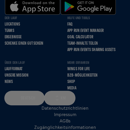
DER LAUF
HILFE UND TOOLS
LOCATIONS
FAQ
TEAMS
APP RUN EVENT MANAGER
ERGEBNISSE
GOAL CALCULATOR
SCHENKE EINEN GUTSCHEIN
TEAM-INHALTE TEILEN
APP RUN EVENTS SHARING ASSETS
ÜBER DEN LAUF
MEHR ERFAHREN
LAUFFORMAT
WINGS FOR LIFE
UNSERE MISSION
B2B-MÖGLICHKEITEN
NEWS
SHOP
MEDIA
DEUTSCH
KM
Datenschutzrichtlinien
Impressum
AGBs
Zugänglichkeitsinformationen