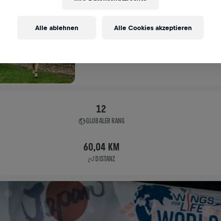
APP RUN
Alle ablehnen
Alle Cookies akzeptieren
APP RUN
07. Mai 2023
11:00 UTC
12
GLOBALER RANG
60,04 KM
DISTANZ