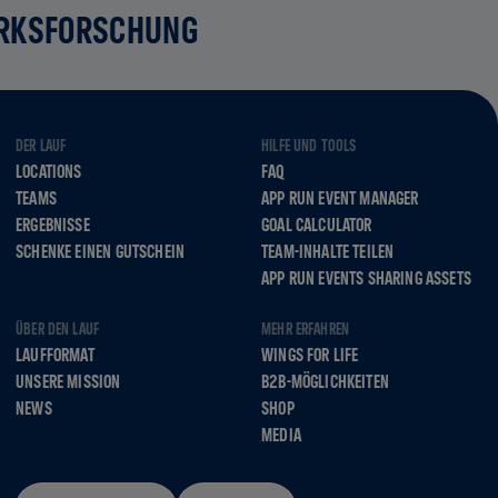
RKSFORSCHUNG
DER LAUF
HILFE UND TOOLS
LOCATIONS
FAQ
TEAMS
APP RUN EVENT MANAGER
ERGEBNISSE
GOAL CALCULATOR
SCHENKE EINEN GUTSCHEIN
TEAM-INHALTE TEILEN
APP RUN EVENTS SHARING ASSETS
ÜBER DEN LAUF
MEHR ERFAHREN
LAUFFORMAT
WINGS FOR LIFE
UNSERE MISSION
B2B-MÖGLICHKEITEN
NEWS
SHOP
MEDIA