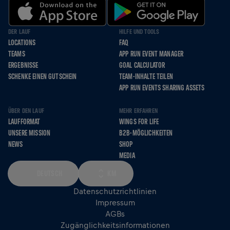
DER LAUF
HILFE UND TOOLS
LOCATIONS
FAQ
TEAMS
APP RUN EVENT MANAGER
ERGEBNISSE
GOAL CALCULATOR
SCHENKE EINEN GUTSCHEIN
TEAM-INHALTE TEILEN
APP RUN EVENTS SHARING ASSETS
ÜBER DEN LAUF
MEHR ERFAHREN
LAUFFORMAT
WINGS FOR LIFE
UNSERE MISSION
B2B-MÖGLICHKEITEN
NEWS
SHOP
MEDIA
DEUTSCH
KM
Datenschutzrichtlinien
Impressum
AGBs
Zugänglichkeitsinformationen