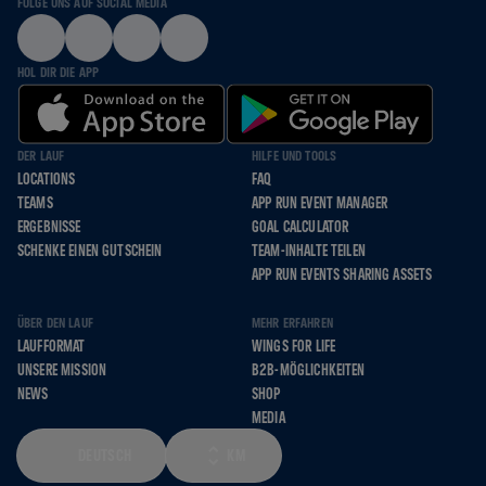
FOLGE UNS AUF SOCIAL MEDIA
HOL DIR DIE APP
DER LAUF
HILFE UND TOOLS
LOCATIONS
FAQ
TEAMS
APP RUN EVENT MANAGER
ERGEBNISSE
GOAL CALCULATOR
SCHENKE EINEN GUTSCHEIN
TEAM-INHALTE TEILEN
APP RUN EVENTS SHARING ASSETS
ÜBER DEN LAUF
MEHR ERFAHREN
LAUFFORMAT
WINGS FOR LIFE
UNSERE MISSION
B2B-MÖGLICHKEITEN
NEWS
SHOP
MEDIA
DEUTSCH
KM