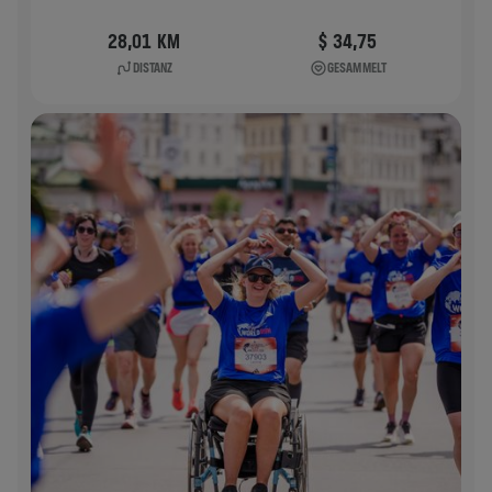
28,01 KM
$ 34,75
DISTANZ
GESAMMELT