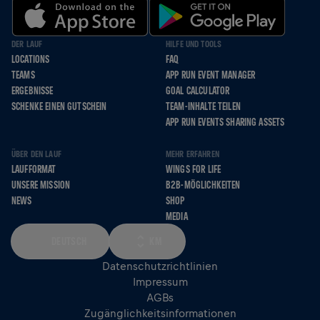
DER LAUF
HILFE UND TOOLS
LOCATIONS
FAQ
TEAMS
APP RUN EVENT MANAGER
ERGEBNISSE
GOAL CALCULATOR
SCHENKE EINEN GUTSCHEIN
TEAM-INHALTE TEILEN
APP RUN EVENTS SHARING ASSETS
ÜBER DEN LAUF
MEHR ERFAHREN
LAUFFORMAT
WINGS FOR LIFE
UNSERE MISSION
B2B-MÖGLICHKEITEN
NEWS
SHOP
MEDIA
DEUTSCH
KM
Datenschutzrichtlinien
Impressum
AGBs
Zugänglichkeitsinformationen