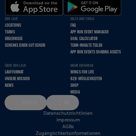
DER LAUF
HILFE UND TOOLS
LOCATIONS
FAQ
TEAMS
APP RUN EVENT MANAGER
ERGEBNISSE
GOAL CALCULATOR
SCHENKE EINEN GUTSCHEIN
TEAM-INHALTE TEILEN
APP RUN EVENTS SHARING ASSETS
ÜBER DEN LAUF
MEHR ERFAHREN
LAUFFORMAT
WINGS FOR LIFE
UNSERE MISSION
B2B-MÖGLICHKEITEN
NEWS
SHOP
MEDIA
DEUTSCH
KM
Datenschutzrichtlinien
Impressum
AGBs
Zugänglichkeitsinformationen