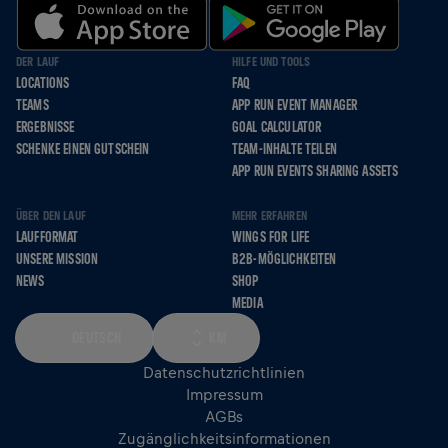
DER LAUF
HILFE UND TOOLS
LOCATIONS
FAQ
TEAMS
APP RUN EVENT MANAGER
ERGEBNISSE
GOAL CALCULATOR
SCHENKE EINEN GUTSCHEIN
TEAM-INHALTE TEILEN
APP RUN EVENTS SHARING ASSETS
ÜBER DEN LAUF
MEHR ERFAHREN
LAUFFORMAT
WINGS FOR LIFE
UNSERE MISSION
B2B-MÖGLICHKEITEN
NEWS
SHOP
MEDIA
DEUTSCH
KM
Datenschutzrichtlinien
Impressum
AGBs
Zugänglichkeitsinformationen