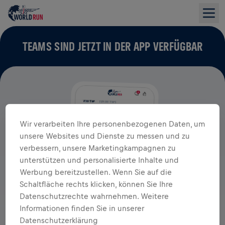
TEAMS SIND JETZT IN DER APP VERFÜGBAR
Wir verarbeiten Ihre personenbezogenen Daten, um
unsere Websites und Dienste zu messen und zu
verbessern, unsere Marketingkampagnen zu
unterstützen und personalisierte Inhalte und
Werbung bereitzustellen. Wenn Sie auf die
Schaltfläche rechts klicken, können Sie Ihre
Datenschutzrechte wahrnehmen. Weitere
Informationen finden Sie in unserer
Datenschutzerklärung