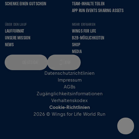
SCHENKE EINEN GUTSCHEIN
TEAM-INHALTE TEILEN
APP RUN EVENTS SHARING ASSETS
ÜBER DEN LAUF
MEHR ERFAHREN
LAUFFORMAT
WINGS FOR LIFE
UNSERE MISSION
B2B-MÖGLICHKEITEN
NEWS
SHOP
MEDIA
DEUTSCH
KM
Datenschutzrichtlinien
Impressum
AGBs
Zugänglichkeitsinformationen
Verhaltenskodex
Cookie-Richtlinien
2026 © Wings for Life World Run