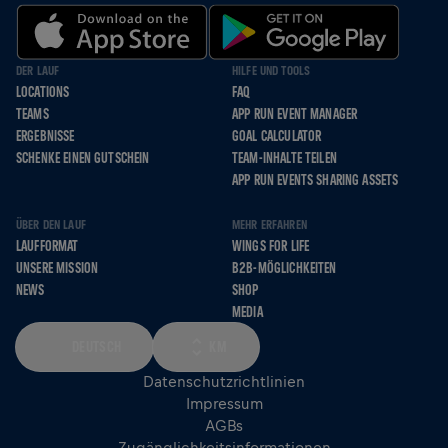
DER LAUF
HILFE UND TOOLS
LOCATIONS
FAQ
TEAMS
APP RUN EVENT MANAGER
ERGEBNISSE
GOAL CALCULATOR
SCHENKE EINEN GUTSCHEIN
TEAM-INHALTE TEILEN
APP RUN EVENTS SHARING ASSETS
ÜBER DEN LAUF
MEHR ERFAHREN
LAUFFORMAT
WINGS FOR LIFE
UNSERE MISSION
B2B-MÖGLICHKEITEN
NEWS
SHOP
MEDIA
DEUTSCH
KM
Datenschutzrichtlinien
Impressum
AGBs
Zugänglichkeitsinformationen