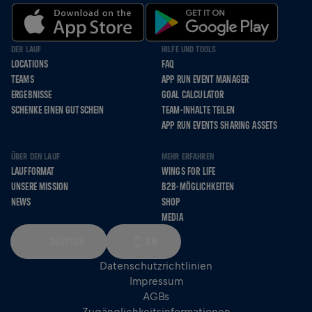
DER LAUF
HILFE UND TOOLS
LOCATIONS
FAQ
TEAMS
APP RUN EVENT MANAGER
ERGEBNISSE
GOAL CALCULATOR
SCHENKE EINEN GUTSCHEIN
TEAM-INHALTE TEILEN
APP RUN EVENTS SHARING ASSETS
ÜBER DEN LAUF
MEHR ERFAHREN
LAUFFORMAT
WINGS FOR LIFE
UNSERE MISSION
B2B-MÖGLICHKEITEN
NEWS
SHOP
MEDIA
DEUTSCH
KM
Datenschutzrichtlinien
Impressum
AGBs
Zugänglichkeitsinformationen