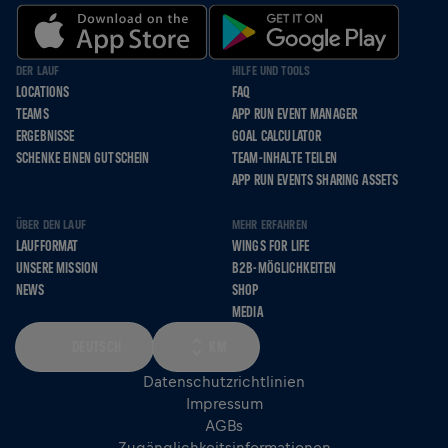
DER LAUF
HILFE UND TOOLS
LOCATIONS
FAQ
TEAMS
APP RUN EVENT MANAGER
ERGEBNISSE
GOAL CALCULATOR
SCHENKE EINEN GUTSCHEIN
TEAM-INHALTE TEILEN
APP RUN EVENTS SHARING ASSETS
ÜBER DEN LAUF
MEHR ERFAHREN
LAUFFORMAT
WINGS FOR LIFE
UNSERE MISSION
B2B-MÖGLICHKEITEN
NEWS
SHOP
MEDIA
DEUTSCH
KM
Datenschutzrichtlinien
Impressum
AGBs
Zugänglichkeitsinformationen