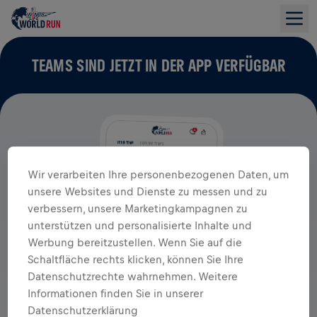
TEAMS SIND JETZT IN DER APP VERFÜGBAR
Wir verarbeiten Ihre personenbezogenen Daten, um
unsere Websites und Dienste zu messen und zu
verbessern, unsere Marketingkampagnen zu
unterstützen und personalisierte Inhalte und
Werbung bereitzustellen. Wenn Sie auf die
Schaltfläche rechts klicken, können Sie Ihre
Datenschutzrechte wahrnehmen. Weitere
Informationen finden Sie in unserer
Datenschutzerklärung