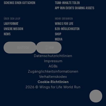
SCHENKE EINEN GUTSCHEIN
TEAM-INHALTE TEILEN
APP RUN EVENTS SHARING ASSETS
ÜBER DEN LAUF
MEHR ERFAHREN
LAUFFORMAT
WINGS FOR LIFE
UNSERE MISSION
B2B-MÖGLICHKEITEN
NEWS
SHOP
MEDIA
DEUTSCH
KM
Datenschutzrichtlinien
Impressum
AGBs
Zugänglichkeitsinformationen
Verhaltenskodex
Cookie-Richtlinien
2026 © Wings for Life World Run