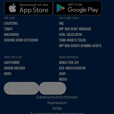
DER LAUF
HILFE UND TOOLS
LOCATIONS
FAQ
TEAMS
APP RUN EVENT MANAGER
ERGEBNISSE
GOAL CALCULATOR
SCHENKE EINEN GUTSCHEIN
TEAM-INHALTE TEILEN
APP RUN EVENTS SHARING ASSETS
ÜBER DEN LAUF
MEHR ERFAHREN
LAUFFORMAT
WINGS FOR LIFE
UNSERE MISSION
B2B-MÖGLICHKEITEN
NEWS
SHOP
MEDIA
DEUTSCH
KM
Datenschutzrichtlinien
Impressum
AGBs
Zugänglichkeitsinformationen