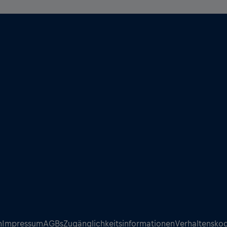
n
Impressum
AGBs
Zugänglichkeitsinformationen
Verhaltensko