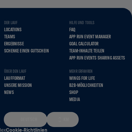
DER LAUF
HILFE UND TOOLS
LOCATIONS
FAQ
TEAMS
APP RUN EVENT MANAGER
ERGEBNISSE
GOAL CALCULATOR
SCHENKE EINEN GUTSCHEIN
TEAM-INHALTE TEILEN
APP RUN EVENTS SHARING ASSETS
ÜBER DEN LAUF
MEHR ERFAHREN
LAUFFORMAT
WINGS FOR LIFE
UNSERE MISSION
B2B-MÖGLICHKEITEN
NEWS
SHOP
MEDIA
DEUTSCH
KM
dex
Cookie-Richtlinien