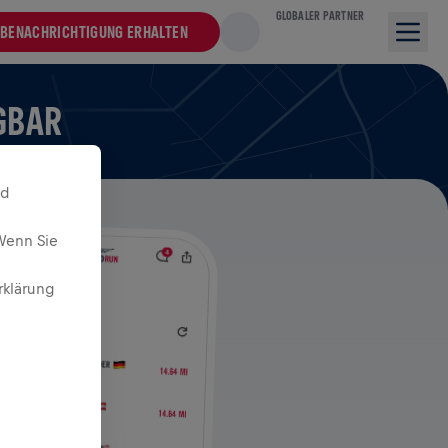
GLOBALER PARTNER
BENACHRICHTIGUNG ERHALTEN
ÜGBAR
nd
Wenn Sie
rklärung