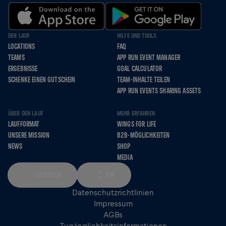
DER LAUF
HILFE UND TOOLS
LOCATIONS
FAQ
TEAMS
APP RUN EVENT MANAGER
ERGEBNISSE
GOAL CALCULATOR
SCHENKE EINEN GUTSCHEIN
TEAM-INHALTE TEILEN
APP RUN EVENTS SHARING ASSETS
ÜBER DEN LAUF
MEHR ERFAHREN
LAUFFORMAT
WINGS FOR LIFE
UNSERE MISSION
B2B-MÖGLICHKEITEN
NEWS
SHOP
MEDIA
DEUTSCH
KM
Datenschutzrichtlinien
Impressum
AGBs
Zugänglichkeitsinformationen