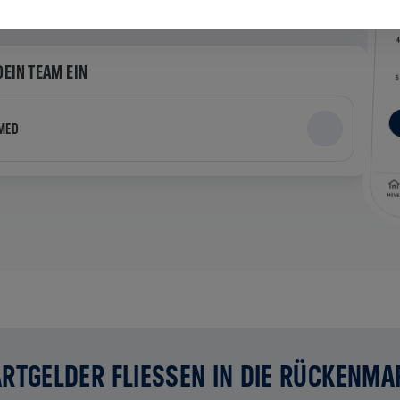
DEIN TEAM EIN
MED
RTGELDER FLIESSEN IN DIE RÜCKENMA