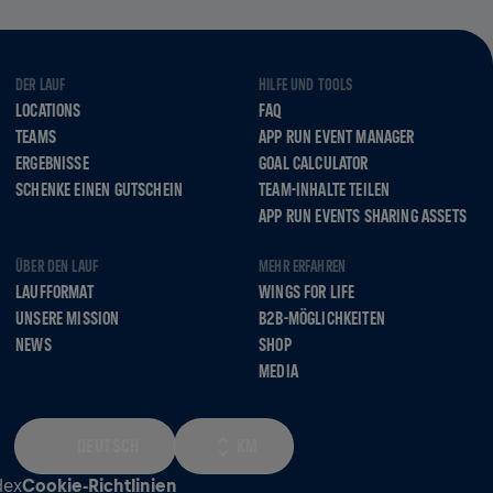
DER LAUF
HILFE UND TOOLS
LOCATIONS
FAQ
TEAMS
APP RUN EVENT MANAGER
ERGEBNISSE
GOAL CALCULATOR
SCHENKE EINEN GUTSCHEIN
TEAM-INHALTE TEILEN
APP RUN EVENTS SHARING ASSETS
ÜBER DEN LAUF
MEHR ERFAHREN
LAUFFORMAT
WINGS FOR LIFE
UNSERE MISSION
B2B-MÖGLICHKEITEN
NEWS
SHOP
MEDIA
DEUTSCH
KM
dex
Cookie-Richtlinien