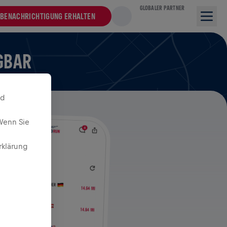
GLOBALER PARTNER
BENACHRICHTIGUNG ERHALTEN
ÜGBAR
nd
Wenn Sie
rklärung