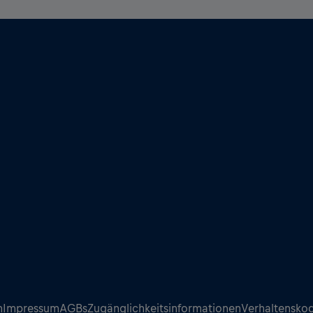
n
Impressum
AGBs
Zugänglichkeitsinformationen
Verhaltensko