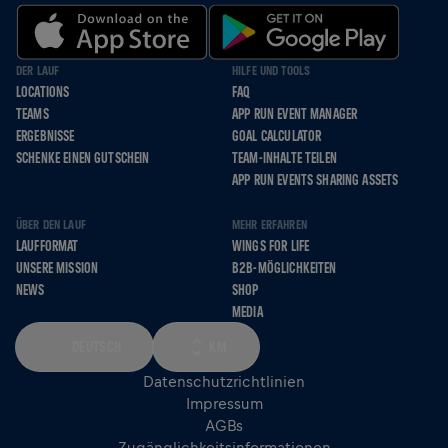
DER LAUF
HILFE UND TOOLS
LOCATIONS
FAQ
TEAMS
APP RUN EVENT MANAGER
ERGEBNISSE
GOAL CALCULATOR
SCHENKE EINEN GUTSCHEIN
TEAM-INHALTE TEILEN
APP RUN EVENTS SHARING ASSETS
ÜBER DEN LAUF
MEHR ERFAHREN
LAUFFORMAT
WINGS FOR LIFE
UNSERE MISSION
B2B-MÖGLICHKEITEN
NEWS
SHOP
MEDIA
DEUTSCH
KM
Datenschutzrichtlinien
Impressum
AGBs
Zugänglichkeitsinformationen