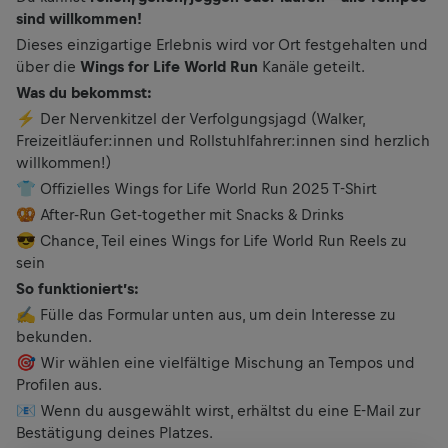
sind willkommen!
Dieses einzigartige Erlebnis wird vor Ort festgehalten und
über die
Wings for Life World Run
Kanäle geteilt.
Was du bekommst:
⚡ Der Nervenkitzel der Verfolgungsjagd (Walker,
Freizeitläufer:innen und Rollstuhlfahrer:innen sind herzlich
willkommen!)
👕 Offizielles Wings for Life World Run 2025 T-Shirt
🥨 After-Run Get-together mit Snacks & Drinks
😎 Chance, Teil eines Wings for Life World Run Reels zu
sein
So funktioniert’s:
✍️ Fülle das Formular unten aus, um dein Interesse zu
bekunden.
🎯 Wir wählen eine vielfältige Mischung an Tempos und
Profilen aus.
📧 Wenn du ausgewählt wirst, erhältst du eine E-Mail zur
Bestätigung deines Platzes.