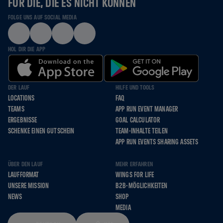
FÜR DIE, DIE ES NICHT KÖNNEN
FOLGE UNS AUF SOCIAL MEDIA
HOL DIR DIE APP
DER LAUF
HILFE UND TOOLS
LOCATIONS
FAQ
TEAMS
APP RUN EVENT MANAGER
ERGEBNISSE
GOAL CALCULATOR
SCHENKE EINEN GUTSCHEIN
TEAM-INHALTE TEILEN
APP RUN EVENTS SHARING ASSETS
ÜBER DEN LAUF
MEHR ERFAHREN
LAUFFORMAT
WINGS FOR LIFE
UNSERE MISSION
B2B-MÖGLICHKEITEN
NEWS
SHOP
MEDIA