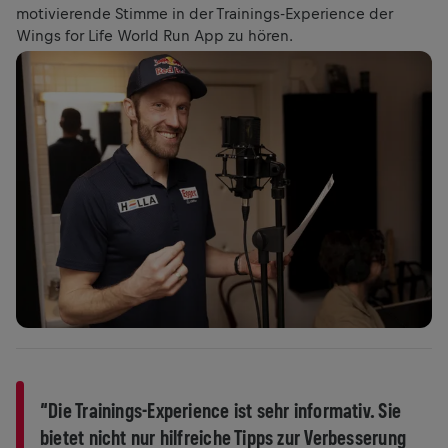
motivierende Stimme in der Trainings-Experience der
Wings for Life World Run App zu hören.
“Die Trainings-Experience ist sehr informativ. Sie
bietet nicht nur hilfreiche Tipps zur Verbesserung