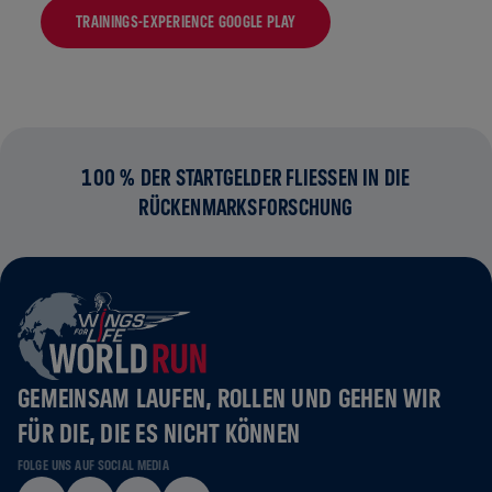
TRAININGS-EXPERIENCE GOOGLE PLAY
100 % DER STARTGELDER FLIESSEN IN DIE R
ÜCKENMARKSFORSCHUNG
GEMEINSAM LAUFEN, ROLLEN UND GEHEN WIR
FÜR DIE, DIE ES NICHT KÖNNEN
FOLGE UNS AUF SOCIAL MEDIA