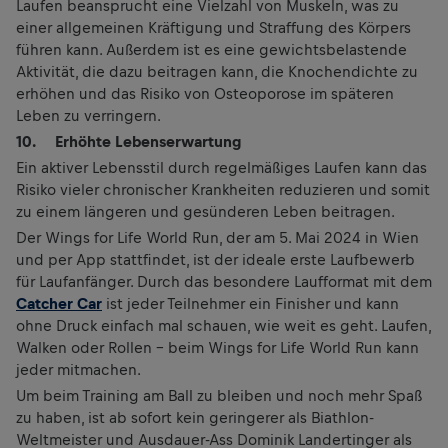
Laufen beansprucht eine Vielzahl von Muskeln, was zu
einer allgemeinen Kräftigung und Straffung des Körpers
führen kann. Außerdem ist es eine gewichtsbelastende
Aktivität, die dazu beitragen kann, die Knochendichte zu
erhöhen und das Risiko von Osteoporose im späteren
Leben zu verringern.
10. Erhöhte Lebenserwartung
Ein aktiver Lebensstil durch regelmäßiges Laufen kann das
Risiko vieler chronischer Krankheiten reduzieren und somit
zu einem längeren und gesünderen Leben beitragen.
Der Wings for Life World Run, der am 5. Mai 2024 in Wien
und per App stattfindet, ist der ideale erste Laufbewerb
für Laufanfänger. Durch das besondere Laufformat mit dem
Catcher Car
ist jeder Teilnehmer ein Finisher und kann
ohne Druck einfach mal schauen, wie weit es geht. Laufen,
Walken oder Rollen – beim Wings for Life World Run kann
jeder mitmachen.
Um beim Training am Ball zu bleiben und noch mehr Spaß
zu haben, ist ab sofort kein geringerer als Biathlon-
Weltmeister und Ausdauer-Ass Dominik Landertinger als