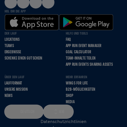
HOL DIR DIE APP
DER LAUF
HILFE UND TOOLS
LOCATIONS
FAQ
TEAMS
APP RUN EVENT MANAGER
ERGEBNISSE
GOAL CALCULATOR
SCHENKE EINEN GUTSCHEIN
TEAM-INHALTE TEILEN
APP RUN EVENTS SHARING ASSETS
ÜBER DEN LAUF
MEHR ERFAHREN
LAUFFORMAT
WINGS FOR LIFE
UNSERE MISSION
B2B-MÖGLICHKEITEN
NEWS
SHOP
MEDIA
DEUTSCH
KM
Datenschutzrichtlinien