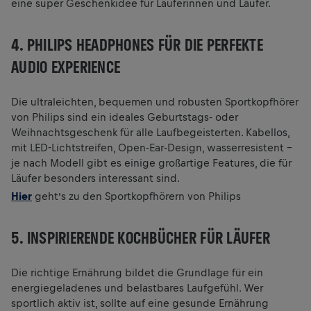
eine super Geschenkidee für Läuferinnen und Läufer.
4. PHILIPS HEADPHONES FÜR DIE PERFEKTE
AUDIO EXPERIENCE
Die ultraleichten, bequemen und robusten Sportkopfhörer
von Philips sind ein ideales Geburtstags- oder
Weihnachtsgeschenk für alle Laufbegeisterten. Kabellos,
mit LED-Lichtstreifen, Open-Ear-Design, wasserresistent –
je nach Modell gibt es einige großartige Features, die für
Läufer besonders interessant sind.
Hier
geht’s zu den Sportkopfhörern von Philips
5. INSPIRIERENDE KOCHBÜCHER FÜR LÄUFER
Die richtige Ernährung bildet die Grundlage für ein
energiegeladenes und belastbares Laufgefühl. Wer
sportlich aktiv ist, sollte auf eine gesunde Ernährung