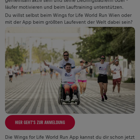
gemeinsam aktiv sein und seine Lieblingsläuferin oder -
läufer motivieren und beim Lauftraining unterstützen.
Du willst selbst beim Wings for Life World Run Wien oder
mit der App beim größten Laufevent der Welt dabei sein?
HIER GEHT’S ZUR ANMELDUNG
Die Wings for Life World Run App kannst du dir schon jetzt