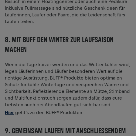
Besuch in einem Floatingcenter oder auch eine Pediküre
inklusive Fußmassage sind nützliche Geschenkideen für
Läuferinnen, Läufer oder Paare, die die Leidenschaft fürs
Laufen teilen.
8. MIT BUFF DEN WINTER ZUR LAUFSAISON
MACHEN
Wenn die Tage kürzer werden und das Wetter kühler wird,
legen Läuferinnen und Läufer besonderen Wert auf die
richtige Ausrüstung. BUFF® Produkte bieten optimalen
Schutz für kühle Wintertage und versprechen Wärme und
Sichtbarkeit. Reflektierende Elemente an Mütze, Stirnband
und Multifunktionstuch sorgen zudem dafür, dass eure
Liebsten auch bei Abendläufen gut sichtbar sind.
Hier
geht’s zu den BUFF® Produkten
9. GEMEINSAM LAUFEN MIT ANSCHLIESSENDEM S