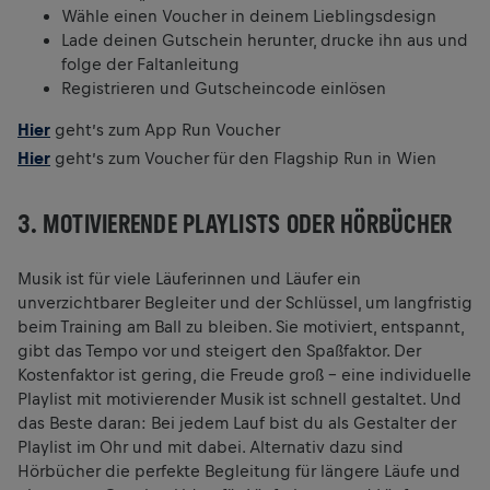
Wähle einen Voucher in deinem Lieblingsdesign
Lade deinen Gutschein herunter, drucke ihn aus und
folge der Faltanleitung
Registrieren und Gutscheincode einlösen
Hier
geht’s zum App Run Voucher
Hier
geht’s zum Voucher für den Flagship Run in Wien
3. MOTIVIERENDE PLAYLISTS ODER HÖRBÜCHER
Musik ist für viele Läuferinnen und Läufer ein
unverzichtbarer Begleiter und der Schlüssel, um langfristig
beim Training am Ball zu bleiben. Sie motiviert, entspannt,
gibt das Tempo vor und steigert den Spaßfaktor. Der
Kostenfaktor ist gering, die Freude groß – eine individuelle
Playlist mit motivierender Musik ist schnell gestaltet. Und
das Beste daran: Bei jedem Lauf bist du als Gestalter der
Playlist im Ohr und mit dabei. Alternativ dazu sind
Hörbücher die perfekte Begleitung für längere Läufe und