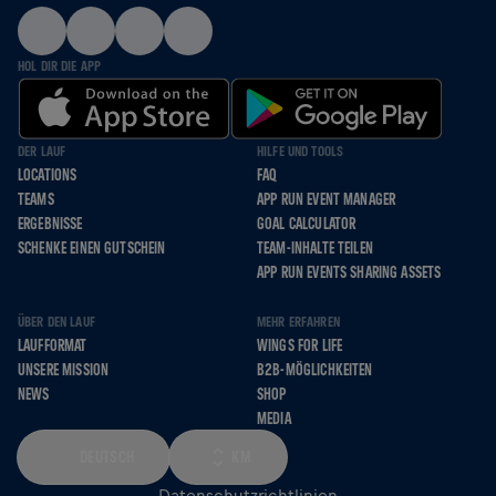
HOL DIR DIE APP
DER LAUF
HILFE UND TOOLS
LOCATIONS
FAQ
TEAMS
APP RUN EVENT MANAGER
ERGEBNISSE
GOAL CALCULATOR
SCHENKE EINEN GUTSCHEIN
TEAM-INHALTE TEILEN
APP RUN EVENTS SHARING ASSETS
ÜBER DEN LAUF
MEHR ERFAHREN
LAUFFORMAT
WINGS FOR LIFE
UNSERE MISSION
B2B-MÖGLICHKEITEN
NEWS
SHOP
MEDIA
DEUTSCH
KM
Datenschutzrichtlinien