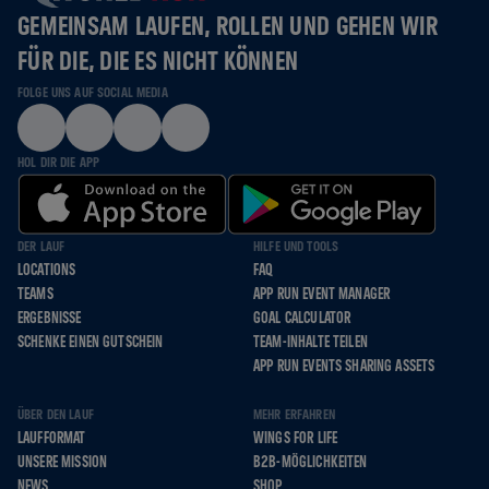
GEMEINSAM LAUFEN, ROLLEN UND GEHEN WIR
FÜR DIE, DIE ES NICHT KÖNNEN
FOLGE UNS AUF SOCIAL MEDIA
HOL DIR DIE APP
DER LAUF
HILFE UND TOOLS
LOCATIONS
FAQ
TEAMS
APP RUN EVENT MANAGER
ERGEBNISSE
GOAL CALCULATOR
SCHENKE EINEN GUTSCHEIN
TEAM-INHALTE TEILEN
APP RUN EVENTS SHARING ASSETS
ÜBER DEN LAUF
MEHR ERFAHREN
LAUFFORMAT
WINGS FOR LIFE
UNSERE MISSION
B2B-MÖGLICHKEITEN
NEWS
SHOP