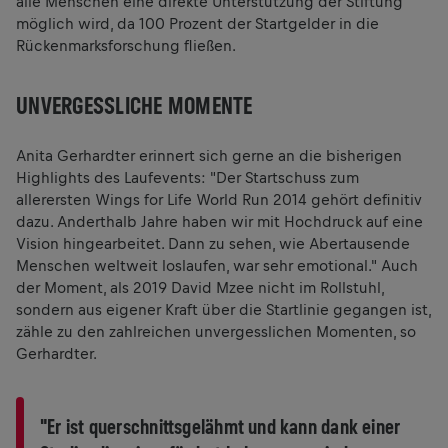
alle Menschen eine direkte Unterstützung der Stiftung
möglich wird, da 100 Prozent der Startgelder in die
Rückenmarksforschung fließen.
UNVERGESSLICHE MOMENTE
Anita Gerhardter erinnert sich gerne an die bisherigen
Highlights des Laufevents: "Der Startschuss zum
allerersten Wings for Life World Run 2014 gehört definitiv
dazu. Anderthalb Jahre haben wir mit Hochdruck auf eine
Vision hingearbeitet. Dann zu sehen, wie Abertausende
Menschen weltweit loslaufen, war sehr emotional." Auch
der Moment, als 2019 David Mzee nicht im Rollstuhl,
sondern aus eigener Kraft über die Startlinie gegangen ist,
zähle zu den zahlreichen unvergesslichen Momenten, so
Gerhardter.
"Er ist querschnittsgelähmt und kann dank einer