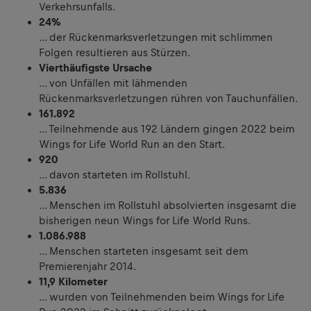
Verkehrsunfalls.
24%
… der Rückenmarksverletzungen mit schlimmen
Folgen resultieren aus Stürzen.
Vierthäufigste Ursache
… von Unfällen mit lähmenden
Rückenmarksverletzungen rühren von Tauchunfällen.
161.892
… Teilnehmende aus 192 Ländern gingen 2022 beim
Wings for Life World Run an den Start.
920
… davon starteten im Rollstuhl.
5.836
… Menschen im Rollstuhl absolvierten insgesamt die
bisherigen neun Wings for Life World Runs.
1.086.988
… Menschen starteten insgesamt seit dem
Premierenjahr 2014.
11,9
Kilometer
… wurden von Teilnehmenden beim Wings for Life