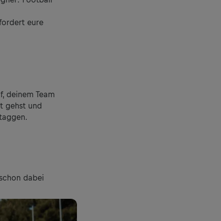
fordert eure
uf, deinem Team
rt gehst und
 taggen.
 schon dabei