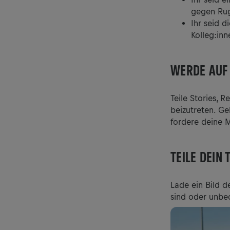
gegen Rug
Ihr seid d
Kolleg:inn
WERDE AUF 
Teile Stories, 
beizutreten. Ge
fordere deine M
TEILE DEIN
Lade ein Bild 
sind oder unbe