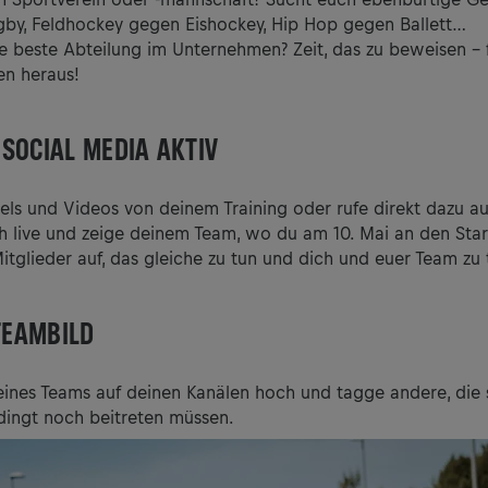
by, Feldhockey gegen Eishockey, Hip Hop gegen Ballett…
ie beste Abteilung im Unternehmen? Zeit, das zu beweisen – 
en heraus!
SOCIAL MEDIA AKTIV
Reels und Videos von deinem Training oder rufe direkt dazu a
h live und zeige deinem Team, wo du am 10. Mai an den Sta
itglieder auf, das gleiche zu tun und dich und euer Team zu
 TEAMBILD
deines Teams auf deinen Kanälen hoch und tagge andere, die
dingt noch beitreten müssen.