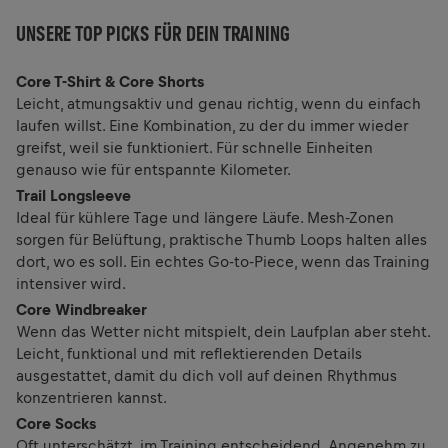
UNSERE TOP PICKS FÜR DEIN TRAINING
Core T-Shirt & Core Shorts
Leicht, atmungsaktiv und genau richtig, wenn du einfach
laufen willst. Eine Kombination, zu der du immer wieder
greifst, weil sie funktioniert. Für schnelle Einheiten
genauso wie für entspannte Kilometer.
Trail Longsleeve
Ideal für kühlere Tage und längere Läufe. Mesh-Zonen
sorgen für Belüftung, praktische Thumb Loops halten alles
dort, wo es soll. Ein echtes Go-to-Piece, wenn das Training
intensiver wird.
Core Windbreaker
Wenn das Wetter nicht mitspielt, dein Laufplan aber steht.
Leicht, funktional und mit reflektierenden Details
ausgestattet, damit du dich voll auf deinen Rhythmus
konzentrieren kannst.
Core Socks
Oft unterschätzt, im Training entscheidend. Angenehm zu