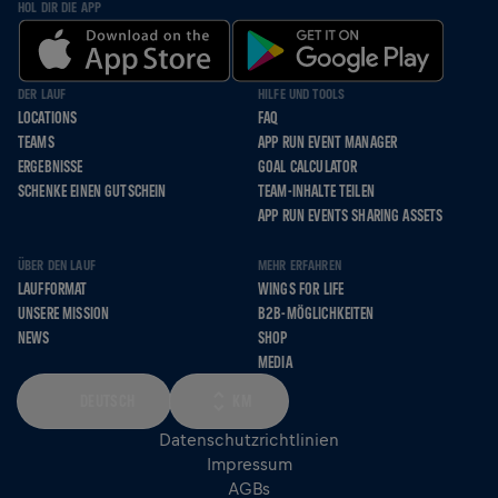
HOL DIR DIE APP
DER LAUF
HILFE UND TOOLS
LOCATIONS
FAQ
TEAMS
APP RUN EVENT MANAGER
ERGEBNISSE
GOAL CALCULATOR
SCHENKE EINEN GUTSCHEIN
TEAM-INHALTE TEILEN
APP RUN EVENTS SHARING ASSETS
ÜBER DEN LAUF
MEHR ERFAHREN
LAUFFORMAT
WINGS FOR LIFE
UNSERE MISSION
B2B-MÖGLICHKEITEN
NEWS
SHOP
MEDIA
DEUTSCH
KM
Datenschutzrichtlinien
Impressum
AGBs