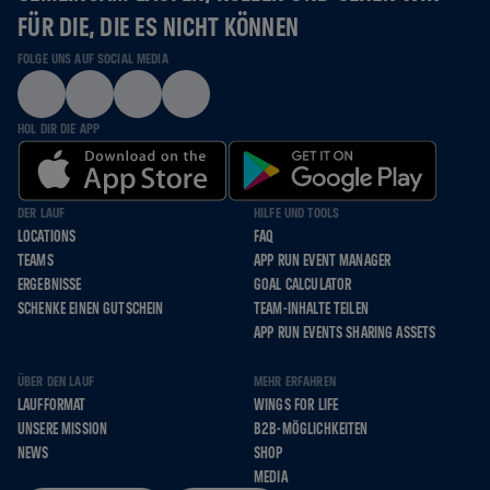
FÜR DIE, DIE ES NICHT KÖNNEN
FOLGE UNS AUF SOCIAL MEDIA
HOL DIR DIE APP
DER LAUF
HILFE UND TOOLS
LOCATIONS
FAQ
TEAMS
APP RUN EVENT MANAGER
ERGEBNISSE
GOAL CALCULATOR
SCHENKE EINEN GUTSCHEIN
TEAM-INHALTE TEILEN
APP RUN EVENTS SHARING ASSETS
ÜBER DEN LAUF
MEHR ERFAHREN
LAUFFORMAT
WINGS FOR LIFE
UNSERE MISSION
B2B-MÖGLICHKEITEN
NEWS
SHOP
MEDIA