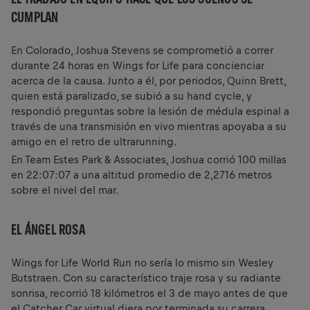
CUMPLAN
En Colorado, Joshua Stevens se comprometió a correr
durante 24 horas en Wings for Life para concienciar
acerca de la causa. Junto a él, por periodos, Quinn Brett,
quien está paralizado, se subió a su hand cycle, y
respondió preguntas sobre la lesión de médula espinal a
través de una transmisión en vivo mientras apoyaba a su
amigo en el retro de ultrarunning.
En Team Estes Park & Associates, Joshua corrió 100 millas
en 22:07:07 a una altitud promedio de 2,2716 metros
sobre el nivel del mar.
EL ÁNGEL ROSA
Wings for Life World Run no sería lo mismo sin Wesley
Butstraen. Con su característico traje rosa y su radiante
sonrisa, recorrió 18 kilómetros el 3 de mayo antes de que
el Catcher Car virtual diera por terminada su carrera.