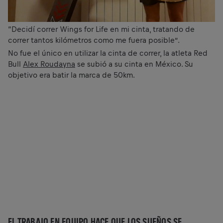
“Decidí correr Wings for Life en mi cinta, tratando de
correr tantos kilómetros como me fuera posible”.
No fue el único en utilizar la cinta de correr, la atleta Red
Bull
Alex Roudayna
se subió a su cinta en México. Su
objetivo era batir la marca de 50km.
EL TRABAJO EN EQUIPO HACE QUE LOS SUEÑOS SE