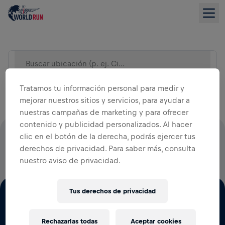
Buscar ubicación (p. ej. Ciudad)
VISTA DE LISTA
Tratamos tu información personal para medir y
mejorar nuestros sitios y servicios, para ayudar a
nuestras campañas de marketing y para ofrecer
contenido y publicidad personalizados. Al hacer
clic en el botón de la derecha, podrás ejercer tus
EL 100% DE TODAS LAS CUOTAS DE INSCRIPCIÓN VA A
derechos de privacidad. Para saber más, consulta
LA INVESTIGACIÓN DE LESIONES DE MÉDULA ESPINAL
nuestro aviso de privacidad.
Tus derechos de privacidad
Rechazarlas todas
Aceptar cookies