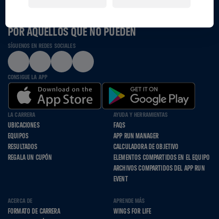
JUNTOS CORREMOS, RODAMOS Y CAMINAMOS
POR AQUELLOS QUE NO PUEDEN
SÍGUENOS EN REDES SOCIALES
CONSIGUE LA APP
LA CARRERA
AYUDA Y HERRAMIENTAS
UBICACIONES
FAQS
EQUIPOS
APP RUN MANAGER
RESULTADOS
CALCULADORA DE OBJETIVO
REGALA UN CUPÓN
ELEMENTOS COMPARTIDOS EN EL EQUIPO
ARCHIVOS COMPARTIDOS DEL APP RUN
EVENT
ACERCA DE
APRENDE MÁS
FORMATO DE CARRERA
WINGS FOR LIFE