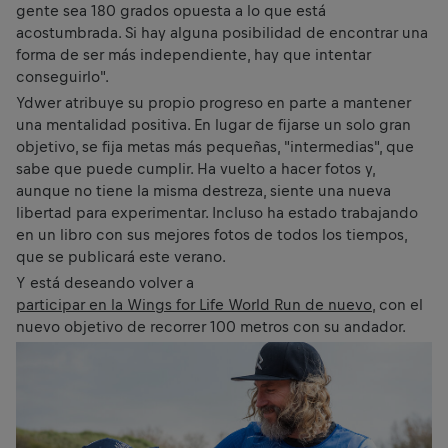
gente sea 180 grados opuesta a lo que está
acostumbrada. Si hay alguna posibilidad de encontrar una
forma de ser más independiente, hay que intentar
conseguirlo".
Ydwer atribuye su propio progreso en parte a mantener
una mentalidad positiva. En lugar de fijarse un solo gran
objetivo, se fija metas más pequeñas, "intermedias", que
sabe que puede cumplir. Ha vuelto a hacer fotos y,
aunque no tiene la misma destreza, siente una nueva
libertad para experimentar. Incluso ha estado trabajando
en un libro con sus mejores fotos de todos los tiempos,
que se publicará este verano.
Y está deseando volver a
participar en la Wings for Life World Run de nuevo
, con el
nuevo objetivo de recorrer 100 metros con su andador.