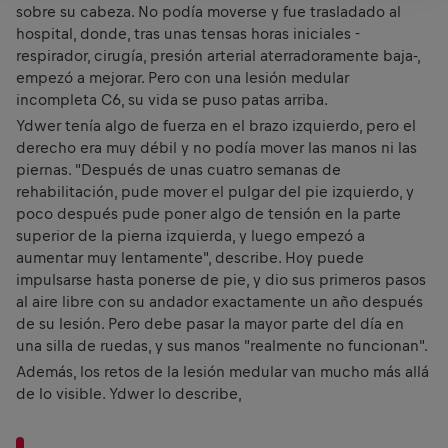
sobre su cabeza. No podía moverse y fue trasladado al
hospital, donde, tras unas tensas horas iniciales -
respirador, cirugía, presión arterial aterradoramente baja-,
empezó a mejorar. Pero con una lesión medular
incompleta C6, su vida se puso patas arriba.
Ydwer tenía algo de fuerza en el brazo izquierdo, pero el
derecho era muy débil y no podía mover las manos ni las
piernas. "Después de unas cuatro semanas de
rehabilitación, pude mover el pulgar del pie izquierdo, y
poco después pude poner algo de tensión en la parte
superior de la pierna izquierda, y luego empezó a
aumentar muy lentamente", describe. Hoy puede
impulsarse hasta ponerse de pie, y dio sus primeros pasos
al aire libre con su andador exactamente un año después
de su lesión. Pero debe pasar la mayor parte del día en
una silla de ruedas, y sus manos "realmente no funcionan".
Además, los retos de la lesión medular van mucho más allá
de lo visible. Ydwer lo describe,