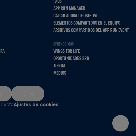
FAQS
APP RUN MANAGER
CALCULADORA DE OBJETIVO
ELEMENTOS COMPARTIDOS EN EL EQUIPO
ARCHIVOS COMPARTIDOS DEL APP RUN EVENT
APRENDE MÁS
ERA
WINGS FOR LIFE
OPORTUNIDADES B2B
TIENDA
MEDIOS
L
KM
nducta
Ajustes de cookies