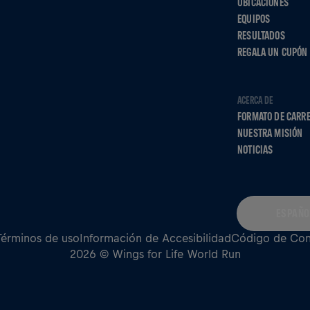
UBICACIONES
EQUIPOS
RESULTADOS
REGALA UN CUPÓN
ACERCA DE
FORMATO DE CARR
NUESTRA MISIÓN
NOTICIAS
ESPAÑO
Términos de uso
Información de Accesibilidad
Código de Co
2026 © Wings for Life World Run