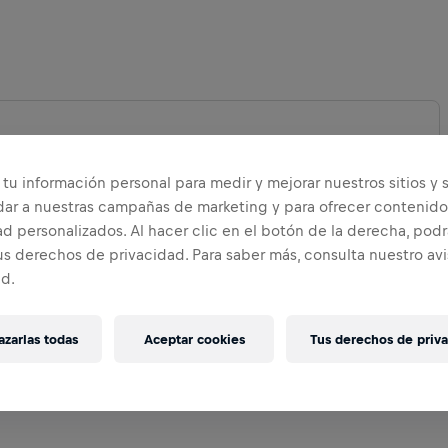
tu información personal para medir y mejorar nuestros sitios y s
DIR MAPA
dar a nuestras campañas de marketing y para ofrecer contenido
d personalizados. Al hacer clic en el botón de la derecha, podr
us derechos de privacidad. Para saber más, consulta nuestro av
ad.
zarlas todas
Aceptar cookies
Tus derechos de priv