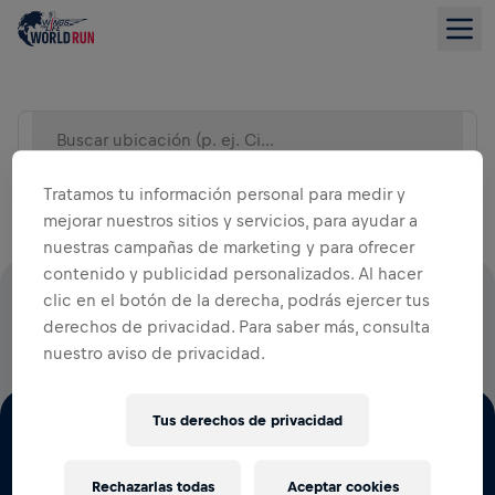
Buscar ubicación (p. ej. Ciudad)
VISTA DE LISTA
Tratamos tu información personal para medir y
mejorar nuestros sitios y servicios, para ayudar a
nuestras campañas de marketing y para ofrecer
contenido y publicidad personalizados. Al hacer
clic en el botón de la derecha, podrás ejercer tus
EL 100% DE TODAS LAS CUOTAS DE INSCRIPCIÓN VA A
derechos de privacidad. Para saber más, consulta
LA INVESTIGACIÓN DE LESIONES DE MÉDULA ESPINAL
nuestro aviso de privacidad.
Tus derechos de privacidad
Rechazarlas todas
Aceptar cookies