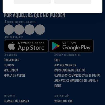
JUNTOS CORREMOS, RODAMOS Y CAMINAMOS
POR AQUELLOS QUE NO PUEDEN
SÍGUENOS EN REDES SOCIALES
CONSIGUE LA APP
LA CARRERA
AYUDA Y HERRAMIENTAS
UBICACIONES
FAQS
EQUIPOS
APP RUN MANAGER
RESULTADOS
CALCULADORA DE OBJETIVO
REGALA UN CUPÓN
ELEMENTOS COMPARTIDOS EN EL EQUIPO
ARCHIVOS COMPARTIDOS DEL APP RUN
EVENT
ACERCA DE
APRENDE MÁS
FORMATO DE CARRERA
WINGS FOR LIFE