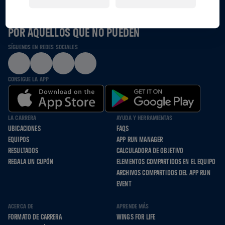
JUNTOS CORREMOS, RODAMOS Y CAMINAMOS
POR AQUELLOS QUE NO PUEDEN
SÍGUENOS EN REDES SOCIALES
CONSIGUE LA APP
LA CARRERA
AYUDA Y HERRAMIENTAS
UBICACIONES
FAQS
EQUIPOS
APP RUN MANAGER
RESULTADOS
CALCULADORA DE OBJETIVO
REGALA UN CUPÓN
ELEMENTOS COMPARTIDOS EN EL EQUIPO
ARCHIVOS COMPARTIDOS DEL APP RUN
EVENT
ACERCA DE
APRENDE MÁS
FORMATO DE CARRERA
WINGS FOR LIFE