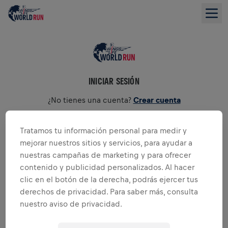
INICIAR SESIÓN
¿No tienes una cuenta?
Crear cuenta
Tratamos tu información personal para medir y
Email
*
mejorar nuestros sitios y servicios, para ayudar a
nuestras campañas de marketing y para ofrecer
contenido y publicidad personalizados. Al hacer
Contraseña
*
clic en el botón de la derecha, podrás ejercer tus
derechos de privacidad. Para saber más, consulta
nuestro aviso de privacidad.
INICIAR SESIÓN