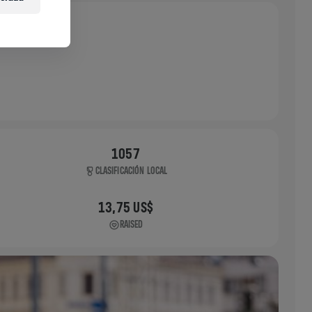
1057
CLASIFICACIÓN LOCAL
13,75 US$
RAISED