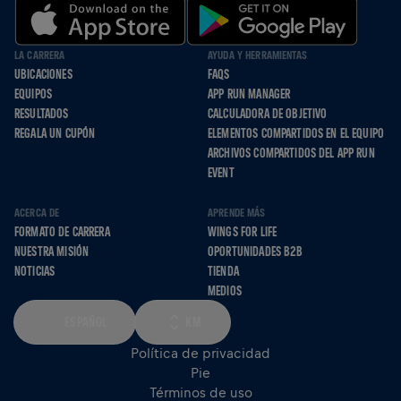
LA CARRERA
AYUDA Y HERRAMIENTAS
UBICACIONES
FAQS
EQUIPOS
APP RUN MANAGER
RESULTADOS
CALCULADORA DE OBJETIVO
REGALA UN CUPÓN
ELEMENTOS COMPARTIDOS EN EL EQUIPO
ARCHIVOS COMPARTIDOS DEL APP RUN
EVENT
ACERCA DE
APRENDE MÁS
FORMATO DE CARRERA
WINGS FOR LIFE
NUESTRA MISIÓN
OPORTUNIDADES B2B
NOTICIAS
TIENDA
MEDIOS
ESPAÑOL
KM
Política de privacidad
Pie
Términos de uso