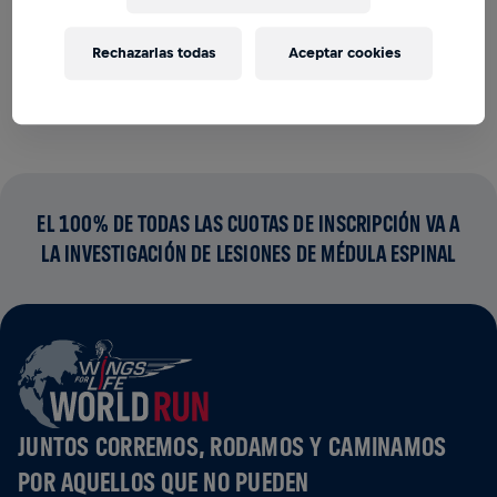
RECAUDACIÓN DE FONDOS
DONAR
Rechazarlas todas
Aceptar cookies
¡Dona para marcar la diferencia! El 100% de lo
recaudado va a la investigación de médula.
EL 100% DE TODAS LAS CUOTAS DE INSCRIPCIÓN VA A
LA INVESTIGACIÓN DE LESIONES DE MÉDULA ESPINAL
JUNTOS CORREMOS, RODAMOS Y CAMINAMOS
POR AQUELLOS QUE NO PUEDEN