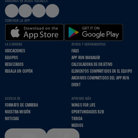
SÍGUENOS EN REDES SOCIALES
CONSIGUE LA APP
LA CARRERA
AYUDA Y HERRAMIENTAS
UBICACIONES
FAQS
EQUIPOS
APP RUN MANAGER
RESULTADOS
CALCULADORA DE OBJETIVO
REGALA UN CUPÓN
ELEMENTOS COMPARTIDOS EN EL EQUIPO
ARCHIVOS COMPARTIDOS DEL APP RUN
EVENT
ACERCA DE
APRENDE MÁS
FORMATO DE CARRERA
WINGS FOR LIFE
NUESTRA MISIÓN
OPORTUNIDADES B2B
NOTICIAS
TIENDA
MEDIOS
ESPAÑOL
KM